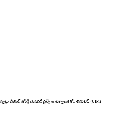
బీజింగ్ జోంగ్లీ మెషినరీ సైన్స్ & టెక్నాలజీ కో., లిమిటెడ్ (UIM)