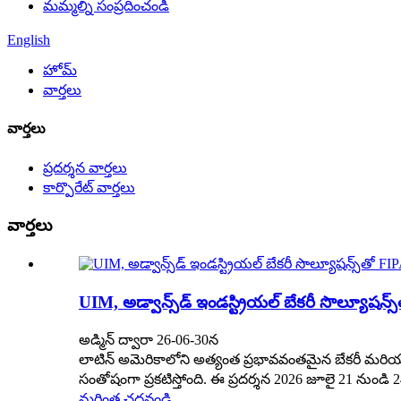
మమ్మల్ని సంప్రదించండి
English
హోమ్
వార్తలు
వార్తలు
ప్రదర్శన వార్తలు
కార్పొరేట్ వార్తలు
వార్తలు
UIM, అడ్వాన్స్‌డ్ ఇండస్ట్రియల్ బేకరీ సొల్యూషన్స్
అడ్మిన్ ద్వారా 26-06-30న
లాటిన్ అమెరికాలోని అత్యంత ప్రభావవంతమైన బేకరీ మరియు మిఠా
సంతోషంగా ప్రకటిస్తోంది. ఈ ప్రదర్శన 2026 జూలై 21 నుం
మరింత చదవండి