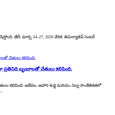
స్తోంది. తేదీ: మార్చి 24–27, 2026 వేదిక: తిమిర్యాజెవ్ సెంటర్
ప్రతినిధి బృందాలతో చేతులు కలిపింది.
ేతులు కలిపింది. ఇటీవల, ఆహార శుద్ధి మరియు నిల్వ సాంకేతికతలో
..