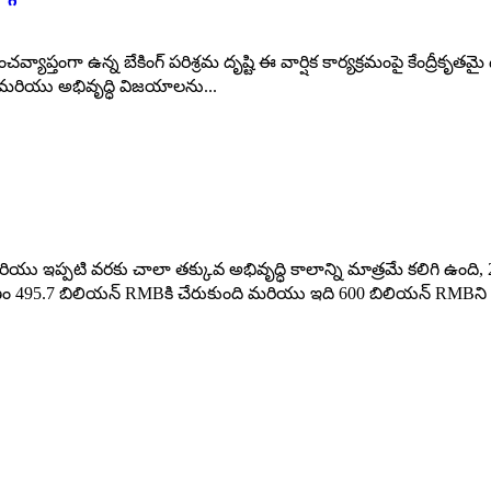
యాప్తంగా ఉన్న బేకింగ్ పరిశ్రమ దృష్టి ఈ వార్షిక కార్యక్రమంపై కేంద్రీకృతమై ఉ
మరియు అభివృద్ధి విజయాలను...
 మరియు ఇప్పటి వరకు చాలా తక్కువ అభివృద్ధి కాలాన్ని మాత్రమే కలిగి ఉంద
 పరిమాణం 495.7 బిలియన్ RMBకి చేరుకుంది మరియు ఇది 600 బిలియన్ RMB