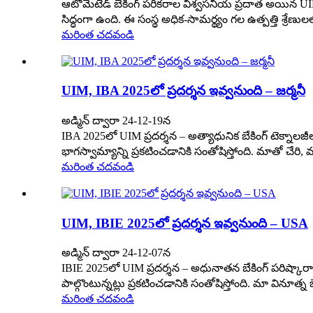
ఆటోమేటెడ్ బేకింగ్ పరికరాల విశ్వసనీయ ప్రదాత అయిన UIM, 
సిద్ధంగా ఉంది. ఈ సంస్థ అధిక-సామర్థ్యం గల ఉత్పత్తి శ్రేణులలో
మరింత చదవండి
UIM, IBA 2025లో ప్రదర్శన ఇవ్వనుంది – జర్మనీ
అడ్మిన్ ద్వారా 24-12-19న
IBA 2025లో UIM ప్రదర్శన – అత్యాధునిక బేకింగ్ టెక్నాలజీల 
భాగస్వామ్యాన్ని ప్రకటించడానికి సంతోషిస్తోంది. మాతో చేరి, 
మరింత చదవండి
UIM, IBIE 2025లో ప్రదర్శన ఇవ్వనుంది – USA
అడ్మిన్ ద్వారా 24-12-07న
IBIE 2025లో UIM ప్రదర్శన – అధునాతన బేకింగ్ పరిష్కారాలను క
పాల్గొంటున్నట్లు ప్రకటించడానికి సంతోషిస్తోంది. మా వినూత
మరింత చదవండి