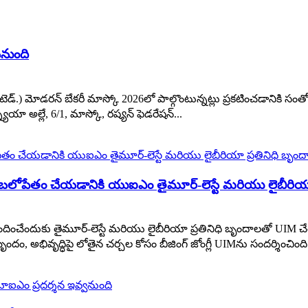
నుంది
ిటెడ్.) మోడరన్ బేకరీ మాస్కో 2026లో పాల్గొంటున్నట్లు ప్రకటించడానికి సంతోషి
యాయా అల్లే, 6/1, మాస్కో, రష్యన్ ఫెడరేషన్...
 బలోపేతం చేయడానికి యుఐఎం తైమూర్-లెస్టే మరియు లైబీరియా 
దించేందుకు తైమూర్-లెస్టే మరియు లైబీరియా ప్రతినిధి బృందాలతో UIM చ
ృందం, అభివృద్ధిపై లోతైన చర్చల కోసం బీజింగ్ జోంగ్లీ UIMను సందర్శించింది.