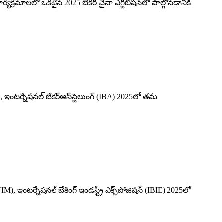
్రమాలలో ఒకటైన 2025 బేకరీ చైనా ఎగ్జిబిషన్‌లో పాల్గొనడానికి
M), ఇంటర్నేషనల్ బేకర్‌ఆస్‌స్టెలుంగ్ (IBA) 2025లో తమ
M), ఇంటర్నేషనల్ బేకింగ్ ఇండస్ట్రీ ఎక్స్‌పోజిషన్ (IBIE) 2025లో