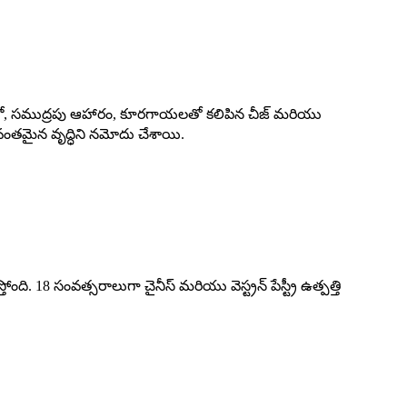
రాంతంలో, సముద్రపు ఆహారం, కూరగాయలతో కలిపిన చీజ్ మరియు
వంతమైన వృద్ధిని నమోదు చేశాయి.
తోంది. 18 సంవత్సరాలుగా చైనీస్ మరియు వెస్ట్రన్ పేస్ట్రీ ఉత్పత్తి