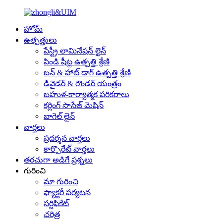
హోమ్
ఉత్పత్తులు
పేస్ట్రీ లామినేషన్ లైన్
పిండి షీట్ల ఉత్పత్తి శ్రేణి
బన్ & హాట్ డాగ్ ఉత్పత్తి శ్రేణి
డివైడర్ & రౌండర్ యంత్రం
బహుళ-కార్యాత్మక పరికరాలు
కర్లింగ్ సాసేజ్ మెషిన్
బాగెల్ లైన్
వార్తలు
ప్రదర్శన వార్తలు
కార్పొరేట్ వార్తలు
తరచుగా అడిగే ప్రశ్నలు
గురించి
మా గురించి
ఫ్యాక్టరీ పర్యటన
సర్టిఫికేట్
చరిత్ర