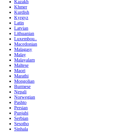
Kazakh
Khmer
Kurdish
Kyrgyz
Latin
Latvian
Lithuanian
Luxembou..
Macedonian
Malagasy
Malay
Malayalam
Maltese
Maori
Marathi
Mongolian
Burmese
Nepali
Norwegian
Pashto
Persian
Punjabi
Serbian
Sesotho
Sinhala