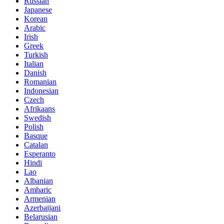
Russian
Japanese
Korean
Arabic
Irish
Greek
Turkish
Italian
Danish
Romanian
Indonesian
Czech
Afrikaans
Swedish
Polish
Basque
Catalan
Esperanto
Hindi
Lao
Albanian
Amharic
Armenian
Azerbaijani
Belarusian